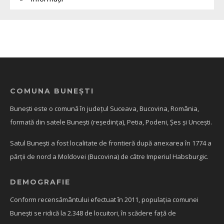
COMUNA BUNEȘTI
Bunești este o comună în județul Suceava, Bucovina, România,
formată din satele Bunești (reședința), Petia, Podeni, Șes și Uncești.
Satul Bunești a fost localitate de frontieră după anexarea în 1774 a
părții de nord a Moldovei (Bucovina) de către Imperiul Habsburgic.
DEMOGRAFIE
Conform recensământului efectuat în 2011, populația comunei
Bunești se ridică la 2.348 de locuitori, în scădere față de