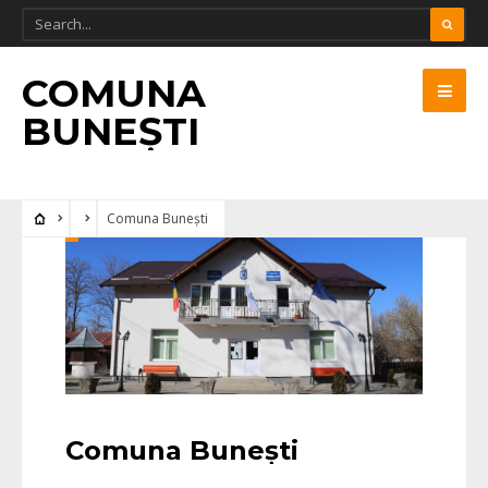
COMUNA
BUNEȘTI
Comuna Bunești
Comuna Bunești