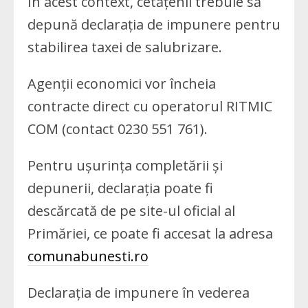
În acest context, cetățenii trebuie să
depună declarația de impunere pentru
stabilirea taxei de salubrizare.
Agenții economici vor încheia
contracte direct cu operatorul RITMIC
COM (contact 0230 551 761).
Pentru ușurința completării și
depunerii, declarația poate fi
descărcată de pe site-ul oficial al
Primăriei, ce poate fi accesat la adresa
comunabunesti.ro
Declarația de impunere în vederea