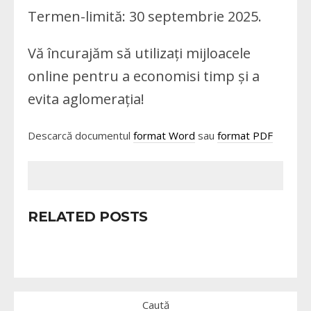
Termen-limită: 30 septembrie 2025.
Vă încurajăm să utilizați mijloacele
online pentru a economisi timp și a
evita aglomerația!
Descarcă documentul
format Word
sau
format PDF
RELATED POSTS
Caută