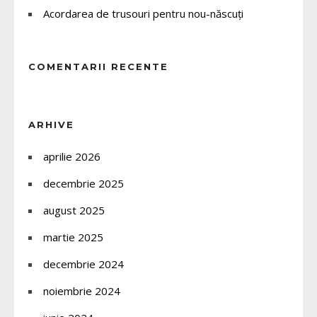
Acordarea de trusouri pentru nou-născuți
COMENTARII RECENTE
ARHIVE
aprilie 2026
decembrie 2025
august 2025
martie 2025
decembrie 2024
noiembrie 2024