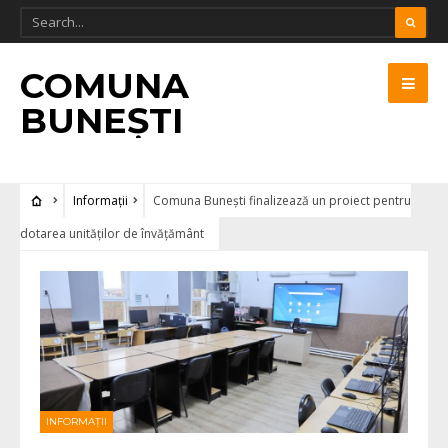
COMUNA
BUNEȘTI
Informații
Comuna Bunești finalizează un proiect pentru
dotarea unităților de învățământ
INFORMAȚII