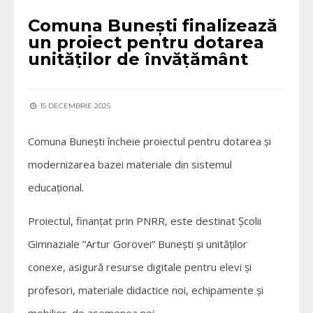
Comuna Bunești finalizează
un proiect pentru dotarea
unităților de învățământ
15 DECEMBRIE 2025
Comuna Bunești încheie proiectul pentru dotarea și
modernizarea bazei materiale din sistemul
educațional.
Proiectul, finanțat prin PNRR, este destinat Școlii
Gimnaziale ”Artur Gorovei” Bunești și unităților
conexe, asigură resurse digitale pentru elevi și
profesori, materiale didactice noi, echipamente și
mobilier, de asemenea noi.