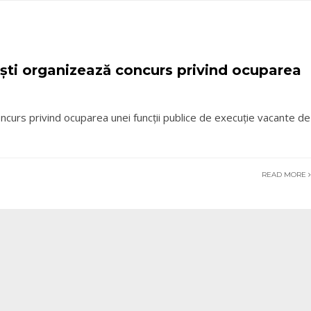
ti organizează concurs privind ocuparea
curs privind ocuparea unei funcții publice de execuție vacante de
READ MORE