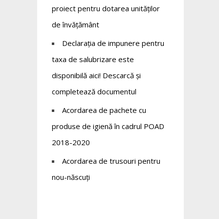
proiect pentru dotarea unităților
de învățământ
Declarația de impunere pentru
taxa de salubrizare este
disponibilă aici! Descarcă și
completează documentul
Acordarea de pachete cu
produse de igienă în cadrul POAD
2018-2020
Acordarea de trusouri pentru
nou-născuți