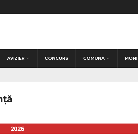
AVIZIER
CONCURS
COMUNA
MONI
nță
2026